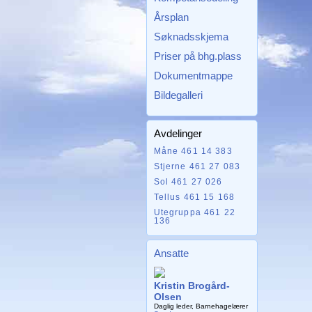
Årsplan
Søknadsskjema
Priser på bhg.plass
Dokumentmappe
Bildegalleri
Avdelinger
Måne 461 14 383
Stjerne 461 27 083
Sol 461 27 026
Tellus 461 15 168
Utegruppa 461 22
136
Ansatte
Kristin Brogård-
Olsen
Daglig leder, Barnehagelærer