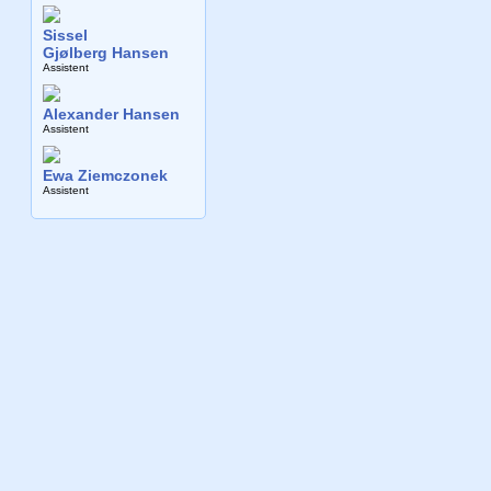
Sissel
Gjølberg Hansen
Assistent
Alexander Hansen
Assistent
Ewa Ziemczonek
Assistent