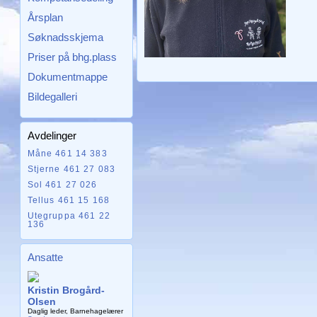
Årsplan
Søknadsskjema
Priser på bhg.plass
Dokumentmappe
Bildegalleri
Avdelinger
Måne 461 14 383
Stjerne 461 27 083
Sol 461 27 026
Tellus 461 15 168
Utegruppa 461 22
136
Ansatte
Kristin Brogård-
Olsen
Daglig leder, Barnehagelærer